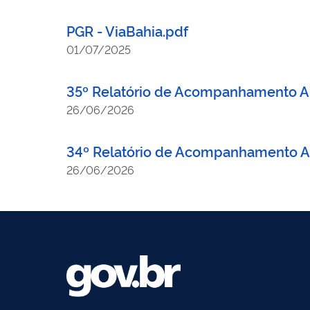
PGR - ViaBahia.pdf
01/07/2025
35º Relatório de Acompanhamento A
26/06/2026
34º Relatório de Acompanhamento Amb
26/06/2026