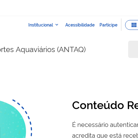
rtes Aquaviários (ANTAQ)
Conteúdo Re
É necessário autenticar
acredita que está re