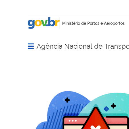
Agência Nacional de Transpo
Abrir menu principal de navegação