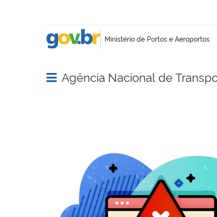
Agência Nacional de Transpo
Abrir menu principal de navegação