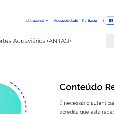
rtes Aquaviários (ANTAQ)
Conteúdo Re
É necessário autenticar
acredita que está re