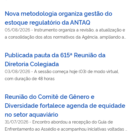
Nova metodologia organiza gestão do
estoque regulatório da ANTAQ
05/08/2026
-
Instrumento organiza a revisão, a atualização e
a consolidação dos atos normativos da Agência, ampliando a
segurança jurídica e a qualidade regulatória
Publicada pauta da 615ª Reunião da
Diretoria Colegiada
03/08/2026
-
A sessão começa hoje (03) de modo virtual,
com duração de 48 horas
Reunião do Comitê de Gênero e
Diversidade fortalece agenda de equidade
no setor aquaviário
31/07/2026
-
Encontro abordou a recepção do Guia de
Enfrentamento ao Assédio e acompanhou iniciativas voltadas à