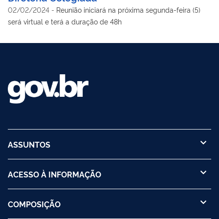
02/02/2024
-
Reunião iniciará na próxima segunda-feira (5)
será virtual e terá a duração de 48h
ASSUNTOS
ACESSO À INFORMAÇÃO
COMPOSIÇÃO