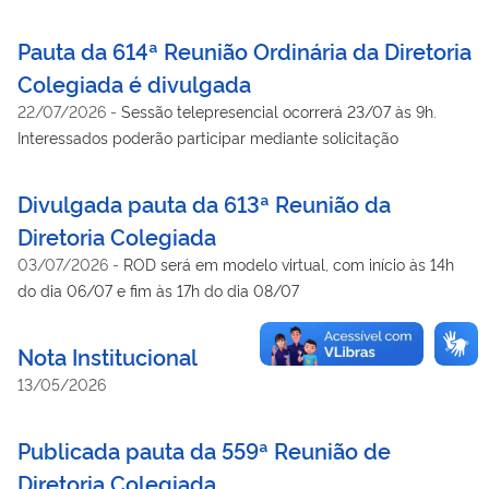
ampliação da participação feminina
Pauta da 614ª Reunião Ordinária da Diretoria
Colegiada é divulgada
22/07/2026
-
Sessão telepresencial ocorrerá 23/07 às 9h.
Interessados poderão participar mediante solicitação
Divulgada pauta da 613ª Reunião da
Diretoria Colegiada
03/07/2026
-
ROD será em modelo virtual, com início às 14h
do dia 06/07 e fim às 17h do dia 08/07
Nota Institucional
13/05/2026
Publicada pauta da 559ª Reunião de
Diretoria Colegiada