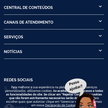
CENTRAL DE CONTEÚDOS
CANAIS DE ATENDIMENTO
SERVIÇOS
NOTÍCIAS
REDES SOCIAIS
Para melhorar a sua experiência na plataforma e prover serviços
personalizados, utilizamos cookies.
Ao aceitar, você terá acesso a todas
as funcionalidades do site. Se clicar em "Rejeitar Cookies", os cookies
que não forem estritamente necessários serão desativados.
Para
escolher quais quer autorizar, clique em "Gerenciar cookies". Saiba mais
em nossa
Declaração de Cookies
.
Acesso à