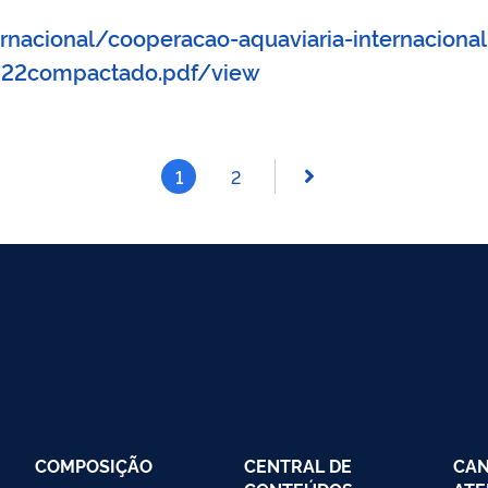
rnacional/cooperacao-aquaviaria-internacional
04.22compactado.pdf/view
1
2
COMPOSIÇÃO
CENTRAL DE
CAN