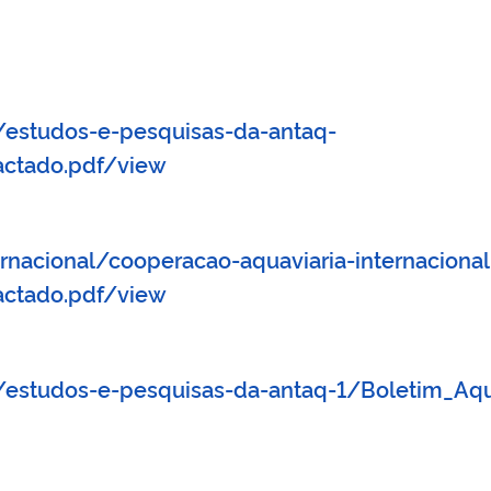
/estudos-e-pesquisas-da-antaq-
actado.pdf/view
rnacional/cooperacao-aquaviaria-internacional
actado.pdf/view
/estudos-e-pesquisas-da-antaq-1/Boletim_Aqu