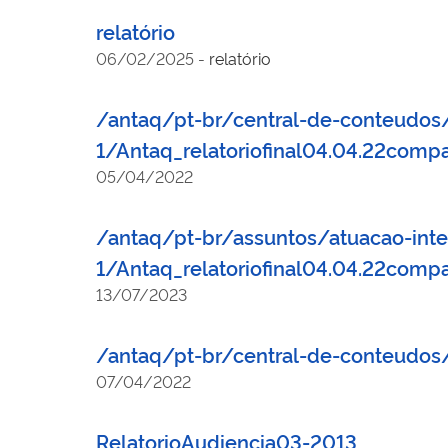
relatório
06/02/2025
-
relatório
/antaq/pt-br/central-de-conteudos
1/Antaq_relatoriofinal04.04.22comp
05/04/2022
/antaq/pt-br/assuntos/atuacao-inte
1/Antaq_relatoriofinal04.04.22comp
13/07/2023
/antaq/pt-br/central-de-conteudos
07/04/2022
RelatorioAudiencia03-2013