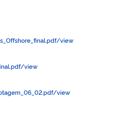
_Offshore_final.pdf/view
nal.pdf/view
botagem_06_02.pdf/view