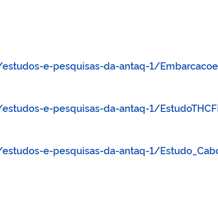
/estudos-e-pesquisas-da-antaq-1/Embarcacoes
/estudos-e-pesquisas-da-antaq-1/EstudoTHCFi
s/estudos-e-pesquisas-da-antaq-1/Estudo_Ca