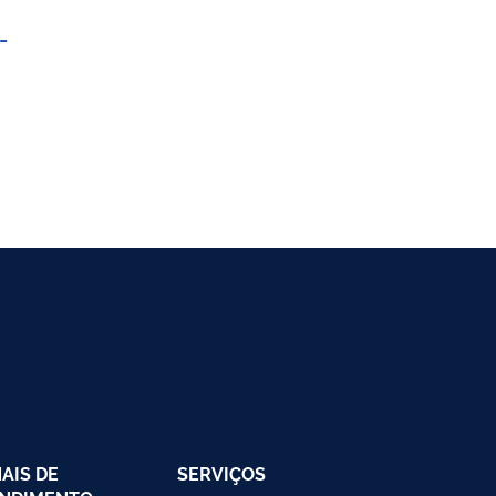
-
AIS DE
SERVIÇOS