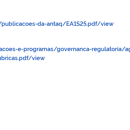
/publicacoes-da-antaq/EA1S25.pdf/view
acoes-e-programas/governanca-regulatoria/ag
bricas.pdf/view