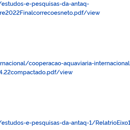
/estudos-e-pesquisas-da-antaq-
tre2022Finalcorrecoesneto.pdf/view
rnacional/cooperacao-aquaviaria-internacional
.04.22compactado.pdf/view
/estudos-e-pesquisas-da-antaq-1/RelatrioEix