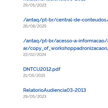
29/05/2023
/antaq/pt-br/central-de-conteudos
26/08/2025
/antaq/pt-br/acesso-a-informacao/
ar/copy_of_workshoppadronizacaoru
22/02/2024
DNTCU2012.pdf
21/05/2021
RelatorioAudiencia03-2013
29/05/2023