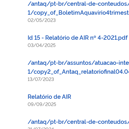
/antaq/pt-br/central-de-conteudos
1/copy_of_BoletimAquavirio4trimes
02/05/2023
Id 15 - Relatório de AIR nº 4-2021.pdf
03/04/2025
/antaq/pt-br/assuntos/atuacao-inte
1/copy2_of_Antaq_relatoriofinal04
13/07/2023
Relatório de AIR
09/09/2025
/antaq/pt-br/central-de-conteudos
31/07/2024