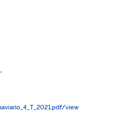
-
aviario_4_T_2021.pdf/view