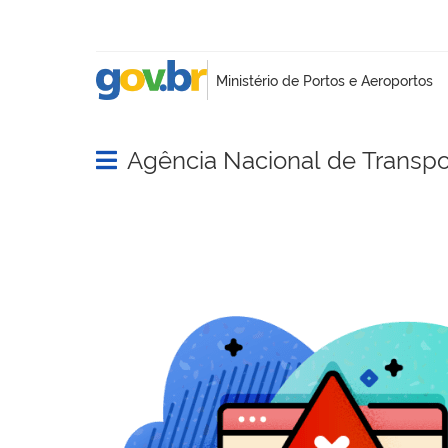
Agência Nacional de Transpo
Abrir menu principal de navegação