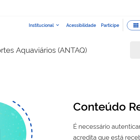
rtes Aquaviários (ANTAQ)
Conteúdo Re
É necessário autenticar
acredita que está re