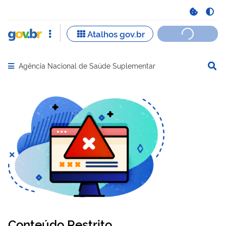
Agência Nacional de Saúde Suplementar
Abrir menu principal de navegação
Conteúdo Restrito