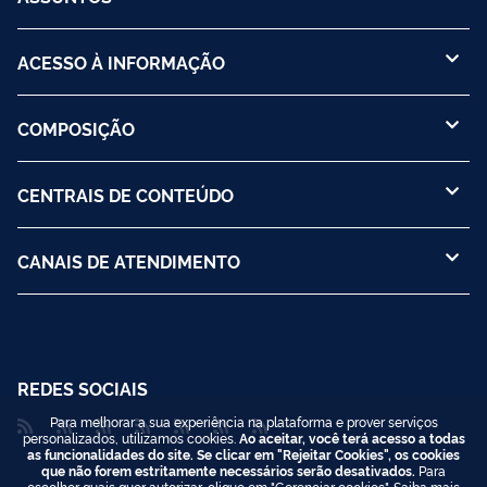
ACESSO À INFORMAÇÃO
COMPOSIÇÃO
CENTRAIS DE CONTEÚDO
CANAIS DE ATENDIMENTO
REDES SOCIAIS
Para melhorar a sua experiência na plataforma e prover serviços
personalizados, utilizamos cookies.
Ao aceitar, você terá acesso a todas
as funcionalidades do site. Se clicar em "Rejeitar Cookies", os cookies
que não forem estritamente necessários serão desativados.
Para
escolher quais quer autorizar, clique em "Gerenciar cookies". Saiba mais