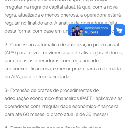
irregular na regra de capital atual, já que, com a nova
regra, atualizada e menos onerosa, a operadora estará
regular no final do ano. A análise da operadora é feita,
desta forma, com base em uma estimativa prospectiva.
2- Concessão automática de autorização prévia anual
(APA) para a livre movimentação de ativos garantidores,
para todas as operadoras com regularidade
econômico-financeira, e menor prazo para a retomada
da APA, caso esteja cancelada.
3- Extensão de prazos de procedimentos de
adequação econômico-financeiros (PAEF), aplicáveis às
operadoras com irregularidade econômico-financeira,
para até 60 meses (o prazo atual é de 36 meses).
4- Demais medidas de simplificação de ativos