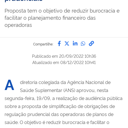
Proposta tem o objetivo de reduzir burocracia e
facilitar o planejamento financeiro das
operadoras
Compartilhe por Facebook
Compartilhe por Twitter
Compartilhe por Lin
Compartilhe por
link para Copi
Compartilhe:
Publicado em
20/09/2022 10h36
Atualizado em
08/12/2022 10h41
A
diretoria colegiada da Agência Nacional de
Saúde Suplementar (ANS) aprovou, nesta
segunda-feira, 19/09, a
r
ealização de audiência pública
sobre
a
proposta de simplificação de obrigações de
regulação prudencial das operadoras de planos de
saúde. O objetivo é reduzir burocracia e facilitar o