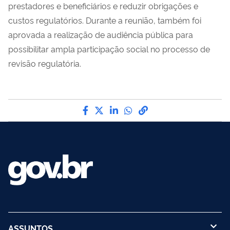
prestadores e beneficiários e
reduzir obrigações e
custos regulatórios
. Durante a reunião, também foi
aprovada a realização de audiência pública para
possibilitar ampla participação social no processo de
revisão regulatória.
Compartilhe por Facebook
Compartilhe por Twitter
Compartilhe por LinkedI
Compartilhe por Wha
link para Copiar pa
ASSUNTOS