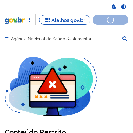
Agência Nacional de Saúde Suplementar
Abrir menu principal de navegação
Conteúdo Restrito