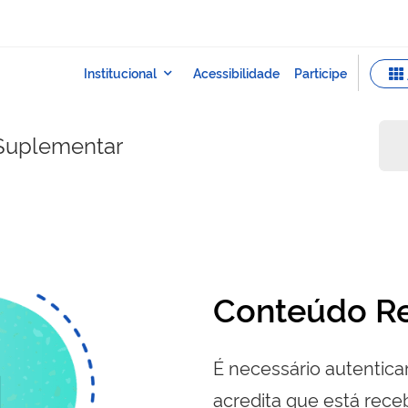
Suplementar
Conteúdo Re
É necessário autenticar
acredita que está re