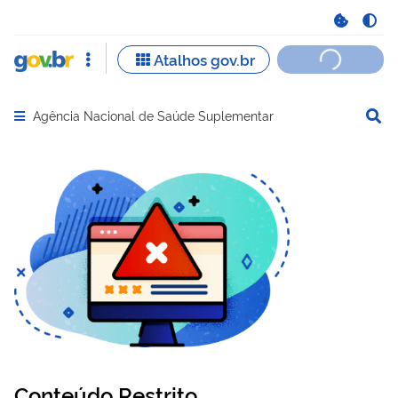
Agência Nacional de Saúde Suplementar
Abrir menu principal de navegação
Conteúdo Restrito