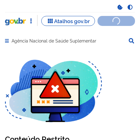
Agência Nacional de Saúde Suplementar
Abrir menu principal de navegação
Conteúdo Restrito