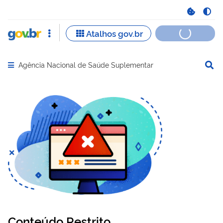
Agência Nacional de Saúde Suplementar
Abrir menu principal de navegação
Conteúdo Restrito