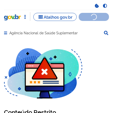
Agência Nacional de Saúde Suplementar
Abrir menu principal de navegação
Conteúdo Restrito