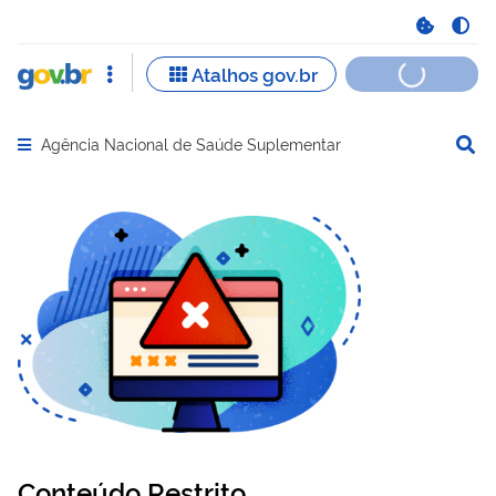
Agência Nacional de Saúde Suplementar
Abrir menu principal de navegação
Conteúdo Restrito