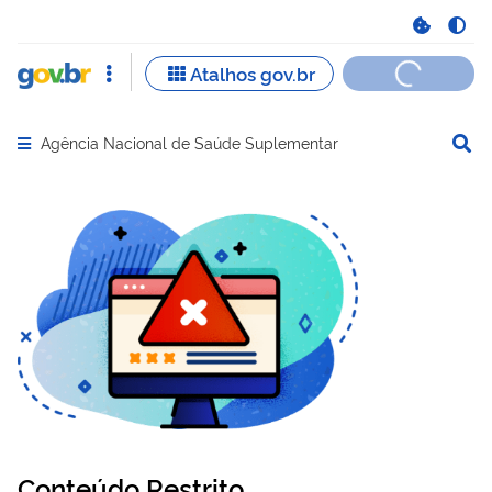
Agência Nacional de Saúde Suplementar
Abrir menu principal de navegação
Conteúdo Restrito