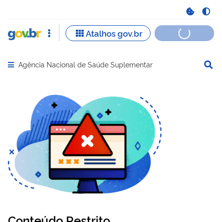
Agência Nacional de Saúde Suplementar
Abrir menu principal de navegação
Conteúdo Restrito