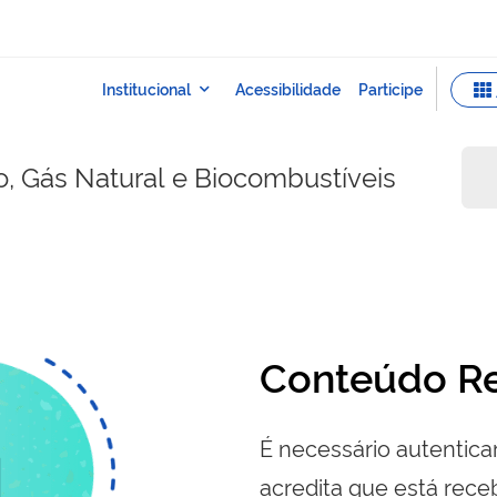
o, Gás Natural e Biocombustíveis
Conteúdo Re
É necessário autenticar
acredita que está re