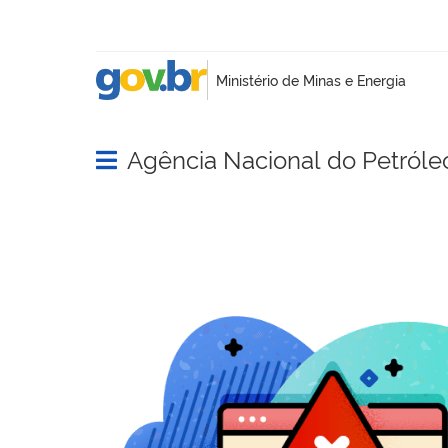
Agência Nacional do Petróle
Abrir menu principal de navegação