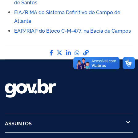
de Santos
EIA/RIMA do Sistema Definitivo do Campo de
Atlanta
EAP/RIAP do Bloco C-M-477, na Bacia de Campos
Compartilhe por Facebook
Compartilhe por Twitter
Compartilhe por LinkedI
Compartilhe por Wha
link para Copiar pa
ASSUNTOS