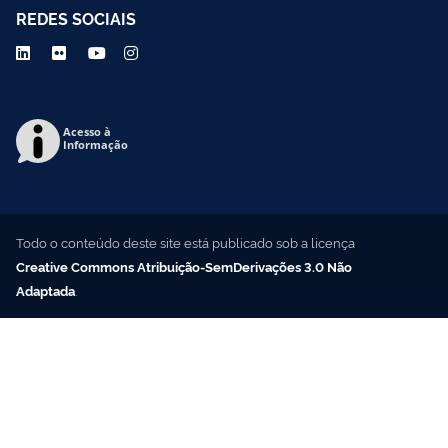
REDES SOCIAIS
Acesso à
Informação
Todo o conteúdo deste site está publicado sob a licença
Creative Commons Atribuição-SemDerivações 3.0 Não
Adaptada
.