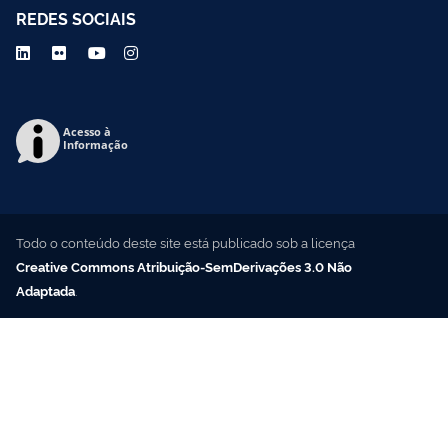
REDES SOCIAIS
Acesso à
Informação
Todo o conteúdo deste site está publicado sob a licença
Creative Commons Atribuição-SemDerivações 3.0 Não
Adaptada
.