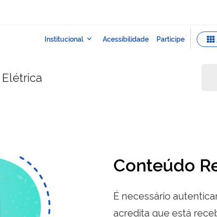
Elétrica
Conteúdo Re
É necessário autenticar
acredita que está re