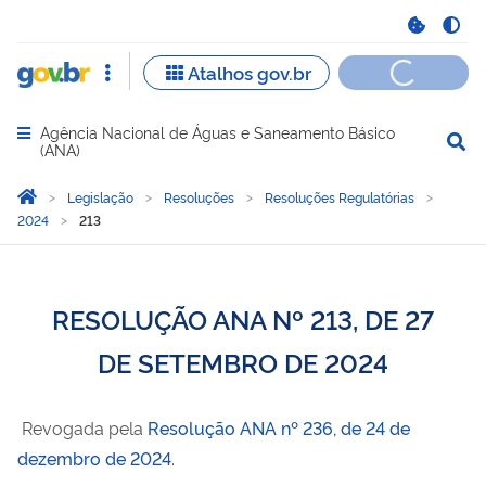
Agência Nacional de Águas e Saneamento Básico
Abrir menu principal de navegação
(ANA)
Você está aqui:
Página Inicial
Legislação
Resoluções
Resoluções Regulatórias
2024
213
RESOLUÇÃO ANA Nº 213, DE 27
DE SETEMBRO DE 2024
Revogada pela
Resolução ANA nº 236, de 24 de
dezembro de 2024
.