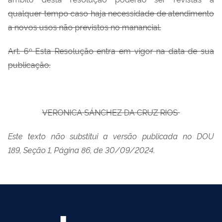
qualquer tempo caso haja necessidade de atendimento
a novos usos não previstos no manancial.
Art. 6º Esta Resolução entra em vigor na data de sua
publicação.
VERONICA SÁNCHEZ DA CRUZ RIOS
Este texto não substitui a versão publicada no DOU
189, Seção 1, Página 86, de 30/09/2024.