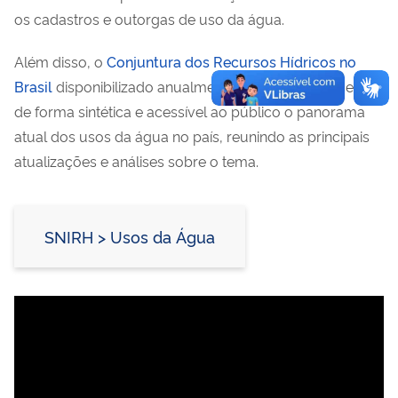
os cadastros e outorgas de uso da água.
Além disso, o
Conjuntura dos Recursos Hídricos no
Brasil
disponibilizado anualmente pela ANA, apresenta
de forma sintética e acessível ao público o panorama
atual dos usos da água no país, reunindo as principais
atualizações e análises sobre o tema.
SNIRH > Usos da Água