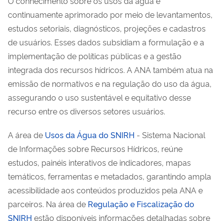
O conhecimento sobre os usos da água é
continuamente aprimorado por meio de levantamentos,
estudos setoriais, diagnósticos, projeções e cadastros
de usuários. Esses dados subsidiam a formulação e a
implementação de políticas públicas e a gestão
integrada dos recursos hídricos. A ANA também atua na
emissão de normativos e na regulação do uso da água,
assegurando o uso sustentável e equitativo desse
recurso entre os diversos setores usuários.
A área de
Usos da Água do SNIRH
- Sistema Nacional
de Informações sobre Recursos Hídricos, reúne
estudos, painéis interativos de indicadores, mapas
temáticos, ferramentas e metadados, garantindo ampla
acessibilidade aos conteúdos produzidos pela ANA e
parceiros. Na área de
Regulação e Fiscalização do
SNIRH
estão disponíveis informações detalhadas sobre