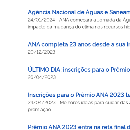
Agência Nacional de Águas e Saneam
24/01/2024
-
ANA começará a Jornada da Água 
impacto da mudança do clima nos recursos hídr
ANA completa 23 anos desde a sua in
20/12/2023
ÚLTIMO DIA: inscrições para o Prêmi
26/04/2023
Inscrições para o Prêmio ANA 2023 te
24/04/2023
-
Melhores ideias para cuidar das 
premiação
Prêmio ANA 2023 entra na reta final d