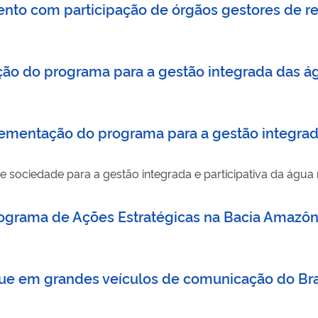
to com participação de órgãos gestores de re
ção do programa para a gestão integrada das á
implementação do programa para a gestão integr
 sociedade para a gestão integrada e participativa da águ
Programa de Ações Estratégicas na Bacia Amazôni
e em grandes veículos de comunicação do Bra