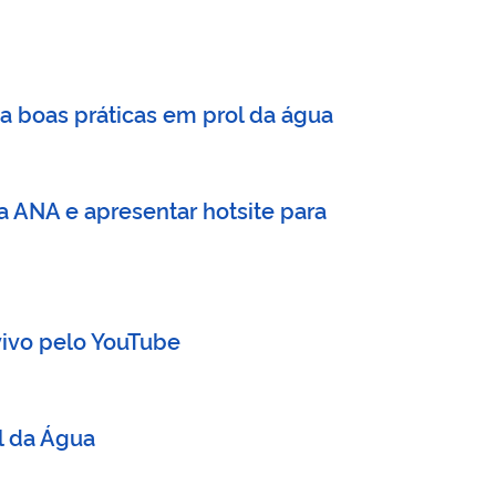
a boas práticas em prol da água
a ANA e apresentar hotsite para
vivo pelo YouTube
l da Água