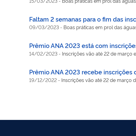
15/03/2023
-
Boas práticas em prol das águas
Faltam 2 semanas para o fim das ins
09/03/2023
-
Boas práticas em prol das águas
Prêmio ANA 2023 está com inscrições
14/02/2023
-
Inscrições vão até 22 de março 
Prêmio ANA 2023 recebe inscrições d
19/12/2022
-
Inscrições vão até 22 de março d