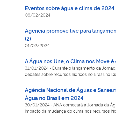
Eventos sobre água e clima de 2024
06/02/2024
Agência promove live para lançamento
(2)
01/02/2024
A Água nos Une, o Clima nos Move é 
31/01/2024
-
Durante o lançamento da Jornad
debates sobre recursos hídricos no Brasil no D
Agência Nacional de Águas e Saneame
Água no Brasil em 2024
30/01/2024
-
ANA começará a Jornada da Água
impacto da mudança do clima nos recursos hídr