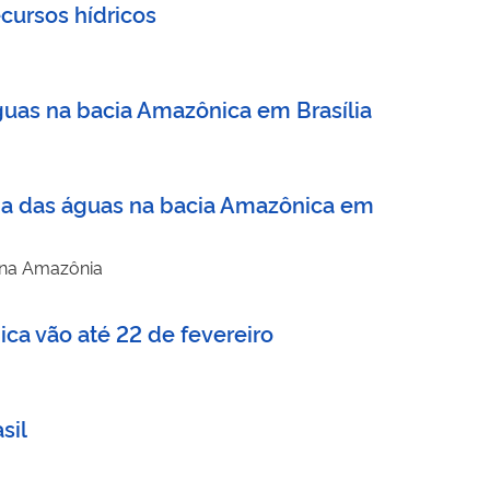
cursos hídricos
guas na bacia Amazônica em Brasília
ada das águas na bacia Amazônica em
a na Amazônia
ca vão até 22 de fevereiro
sil