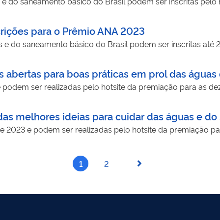
 e do saneamento básico do Brasil podem ser inscritas pelo
crições para o Prêmio ANA 2023
 e do saneamento básico do Brasil podem ser inscritas até 
 abertas para boas práticas em prol das águas 
e podem ser realizadas pelo hotsite da premiação para as de
as melhores ideias para cuidar das águas e do
e 2023 e podem ser realizadas pelo hotsite da premiação pa
1
2