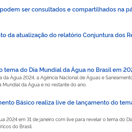
 podem ser consultados e compartilhados na pá
 da atualização do relatório Conjuntura dos Re
o tema do Dia Mundial da Água no Brasil em 20
a da Água 2024, a Agência Nacional de Águas e Saneamento
ia Mundial da Água e no restante do ano.
nto Básico realiza live de lançamento do tema
 2024 em 31 de janeiro com live para revelar o tema do Dia
icos do Brasil.