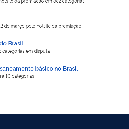
 hotsite da premiação em dez categorias
22 de março pelo hotsite da premiação
do Brasil
z categorias em disputa
 saneamento básico no Brasil
ra 10 categorias