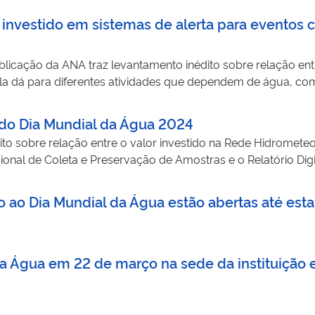
investido em sistemas de alerta para eventos c
blicação da ANA traz levantamento inédito sobre relação ent
la dá para diferentes atividades que dependem de água, co
do Dia Mundial da Água 2024
to sobre relação entre o valor investido na Rede Hidrometeo
nal de Coleta e Preservação de Amostras e o Relatório Dig
 ao Dia Mundial da Água estão abertas até esta 
a Água em 22 de março na sede da instituição e