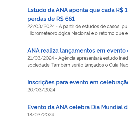
Estudo da ANA aponta que cada R$ 1 
perdas de R$ 661
22/03/2024
-
A partir de estudos de casos, pu
Hidrometeorológica Nacional e o retorno que e
hidrelétrica e transportes
ANA realiza lançamentos em evento 
21/03/2024
-
Agência apresentará estudo inédi
sociedade. Também serão lançados o Guia Nacio
Inscrições para evento em celebração
20/03/2024
Evento da ANA celebra Dia Mundial d
18/03/2024