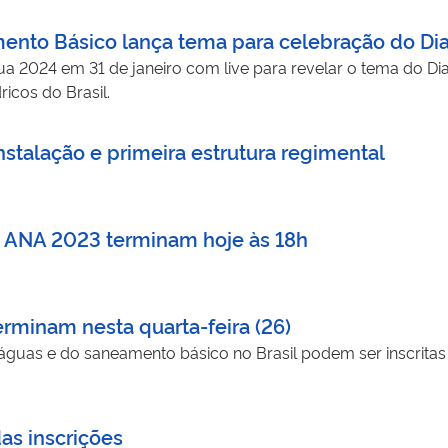
ento Básico lança tema para celebração do Dia
2024 em 31 de janeiro com live para revelar o tema do Dia
icos do Brasil.
stalação e primeira estrutura regimental
o ANA 2023 terminam hoje às 18h
rminam nesta quarta-feira (26)
águas e do saneamento básico no Brasil podem ser inscritas at
as inscrições