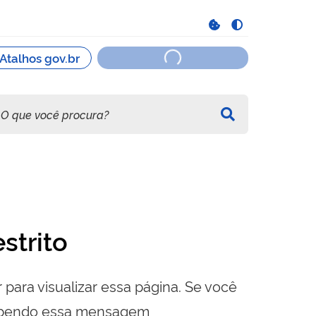
strito
 para visualizar essa página. Se você
cebendo essa mensagem