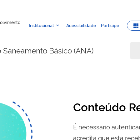
e Saneamento Básico (ANA)
Conteúdo Re
É necessário autenticar
acredita que está re