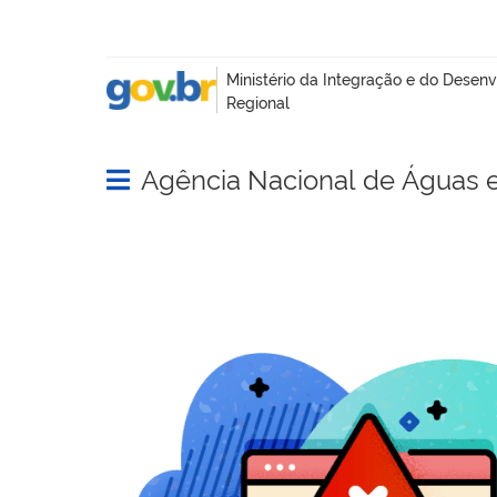
Agência Nacional de Águas 
Abrir menu principal de navegação