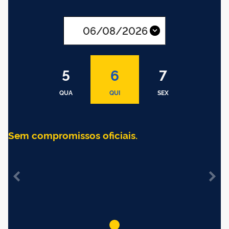
AGO
2026
5
6
7
QUA
QUI
SEX
Sem compromissos oficiais.