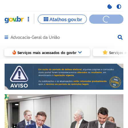
Advocacia-Geral da União
Abrir menu principal de navegação
Serviços mais acessados do govbr
Serviços e