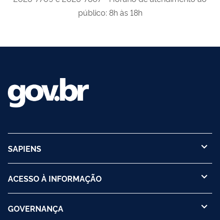
público: 8h às 18h
SAPIENS
ACESSO À INFORMAÇÃO
GOVERNANÇA