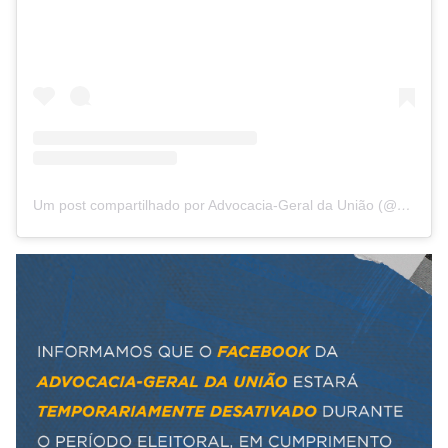
Um post compartilhado por Advocacia-Geral da União (@agu_gov)