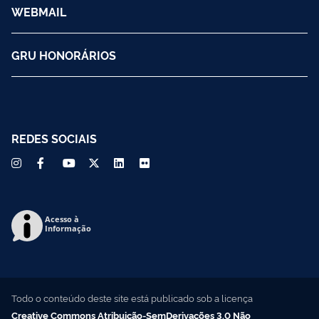
WEBMAIL
GRU HONORÁRIOS
REDES SOCIAIS
Acesso à
Informação
Todo o conteúdo deste site está publicado sob a licença
Creative Commons Atribuição-SemDerivações 3.0 Não