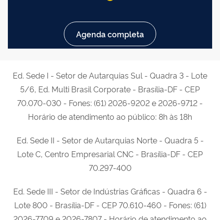
Agenda completa
Ed. Sede I - Setor de Autarquias Sul - Quadra 3 - Lote
5/6, Ed. Multi Brasil Corporate - Brasília-DF - CEP
70.070-030 - Fones: (61) 2026-9202 e 2026-9712 -
Horário de atendimento ao público: 8h às 18h
Ed. Sede II - Setor de Autarquias Norte - Quadra 5 -
Lote C, Centro Empresarial CNC - Brasília-DF - CEP
70.297-400
Ed. Sede III - Setor de Indústrias Gráficas - Quadra 6 -
Lote 800 - Brasília-DF - CEP 70.610-460 - Fones: (61)
2026-7709 e 2026-7807 -
Horário de atendimento ao