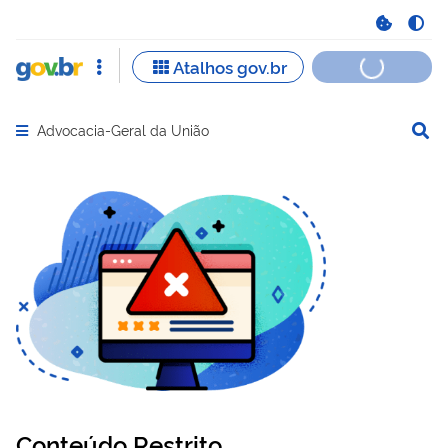
Advocacia-Geral da União
Abrir menu principal de navegação
Conteúdo Restrito