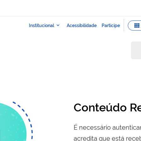
Conteúdo Re
É necessário autenticar
acredita que está re