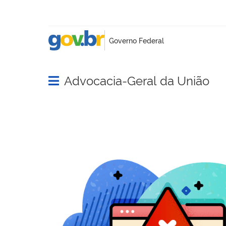
Advocacia-Geral da União
Abrir menu principal de navegação