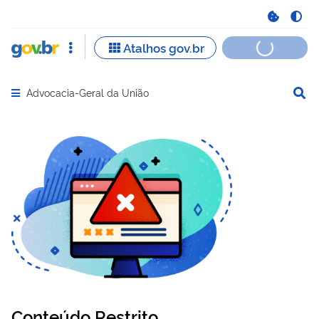
Advocacia-Geral da União
Abrir menu principal de navegação
Conteúdo Restrito