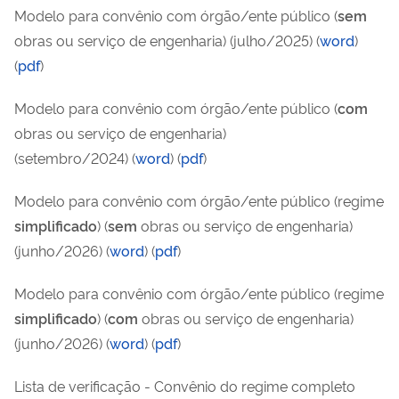
Modelo para convênio com órgão/ente público (
sem
obras ou serviço de engenharia) (julho/2025) (
word
)
(
pdf
)
Modelo para convênio com órgão/ente público (
com
obras ou serviço de engenharia)
(setembro/2024) (
word
) (
pdf
)
Modelo para convênio com órgão/ente público (regime
simplificado
) (
sem
obras ou serviço de engenharia)
(junho/2026) (
word
) (
pdf
)
Modelo para convênio com órgão/ente público (regime
simplificado
) (
com
obras ou serviço de engenharia)
(junho/2026) (
word
) (
pdf
)
Lista de verificação - Convênio do regime completo