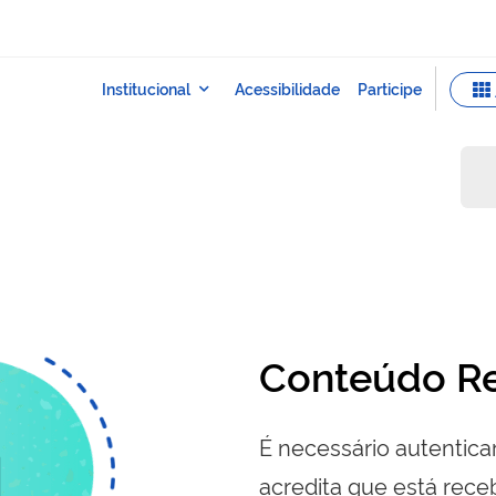
Conteúdo Re
É necessário autenticar
acredita que está re