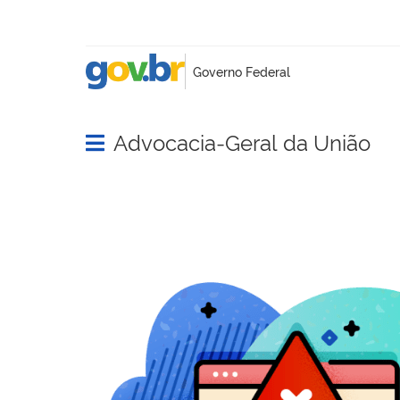
Advocacia-Geral da União
Abrir menu principal de navegação