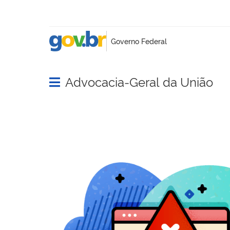
Advocacia-Geral da União
Abrir menu principal de navegação