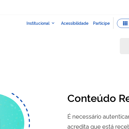
Conteúdo Re
É necessário autenticar
acredita que está re