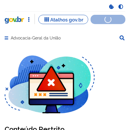
Advocacia-Geral da União
Abrir menu principal de navegação
Conteúdo Restrito