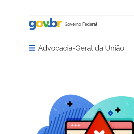
Advocacia-Geral da União
Abrir menu principal de navegação