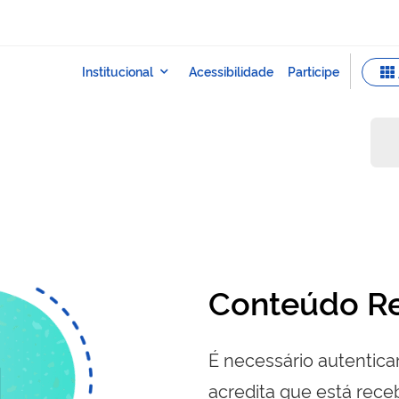
Conteúdo Re
É necessário autenticar
acredita que está re