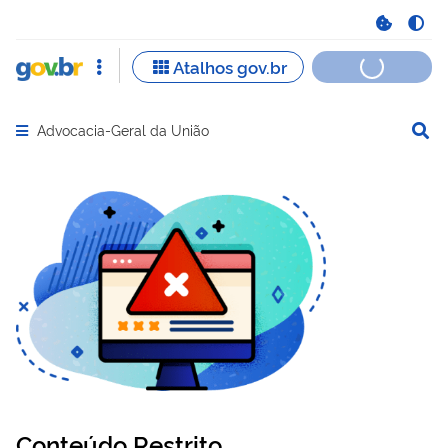
Advocacia-Geral da União
Abrir menu principal de navegação
Conteúdo Restrito