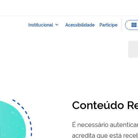
Conteúdo Re
É necessário autenticar
acredita que está re