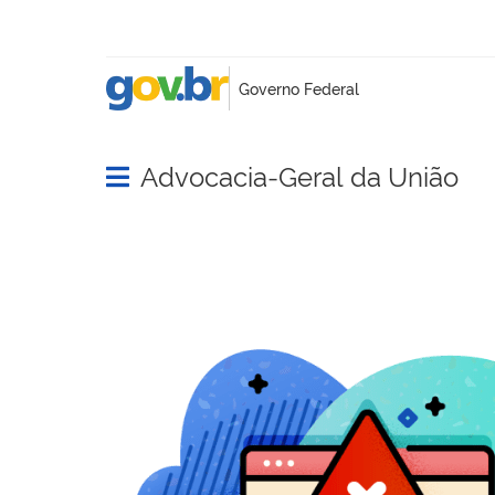
Advocacia-Geral da União
Abrir menu principal de navegação