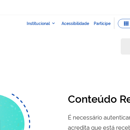
Conteúdo Re
É necessário autenticar
acredita que está re