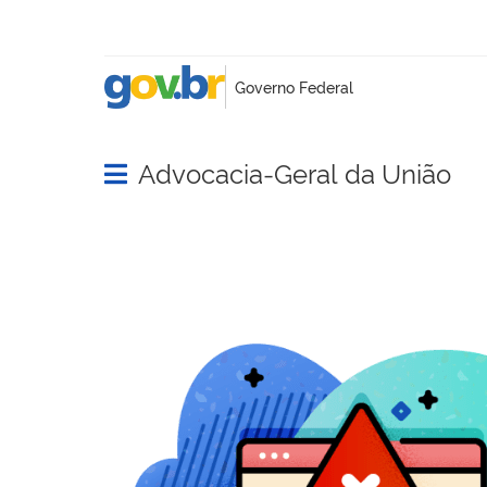
Advocacia-Geral da União
Abrir menu principal de navegação