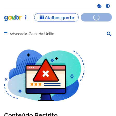
Advocacia-Geral da União
Abrir menu principal de navegação
Conteúdo Restrito