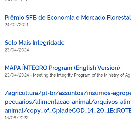
Prêmio SFB de Economia e Mercado Florestal
24/02/2021
Selo Mais Integridade
23/04/2024
MAPA ÍNTEGRO Program (English Version)
23/04/2024
-
Meeting the Integrity Program of the Ministry of Ag
/agricultura/pt-br/assuntos/insumos-agrop
pecuarios/alimentacao-animal/arquivos-ali
animal/copy_of_CpiadeCOD_14_20_1EdROT
18/08/2022