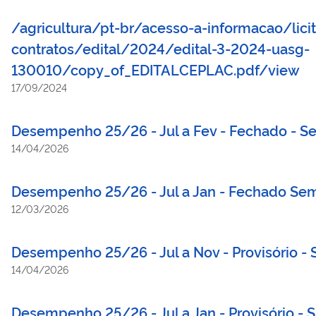
/agricultura/pt-br/acesso-a-informacao/lici
contratos/edital/2024/edital-3-2024-uasg-
130010/copy_of_EDITALCEPLAC.pdf/view
17/09/2024
Desempenho 25/26 - Jul a Fev - Fechado - S
14/04/2026
Desempenho 25/26 - Jul a Jan - Fechado Sem
12/03/2026
Desempenho 25/26 - Jul a Nov - Provisório -
14/04/2026
Desempenho 25/26 - Jul a Jan - Provisório - S