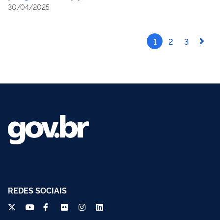
30/04/2025
1
2
3
REDES SOCIAIS