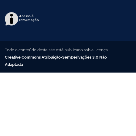
Acesso à
Informação
Todo o conteúdo deste site está publicado sob a licença
Creative Commons Atribuição-SemDerivações 3.0 Não
Adaptada
.