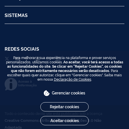
SISTEMAS
REDES SOCIAIS
Para melhorar a sua experiência na plataforma e prover serviços
personalizados, utilizamos cookies.
Ao aceitar, você terá acesso a todas
as funcionalidades do site. Se clicar em "Rejeitar Cookies", os cookies
que não forem estritamente necessários serão desativados.
Para
escolher quais quer autorizar, clique em "Gerenciar cookies". Saiba mais
em nossa
Declaração de Cookies
.
Acesso à
Informação
Gerenciar cookies
Rejeitar cookies
Todo o conteúdo deste site está publicado sob a licença
Creative Commons Atribuição-SemDerivações 3.0 Não
Aceitar cookies
Adaptada
.