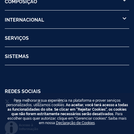
COMPOSIÇÃO
INTERNACIONAL
SERVIÇOS
SISTEMAS
REDES SOCIAIS
Para melhorar a sua experiência na plataforma e prover serviços
personalizados, utilizamos cookies.
Ao aceitar, você terá acesso a todas
as funcionalidades do site. Se clicar em "Rejeitar Cookies", os cookies
que não forem estritamente necessários serão desativados.
Para
escolher quais quer autorizar, clique em "Gerenciar cookies". Saiba mais
em nossa
Declaração de Cookies
.
Acesso à
Informação