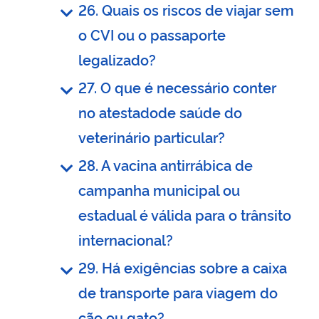
26. Quais os riscos de viajar sem
o CVI ou o passaporte
legalizado?
27. O que é necessário conter
no atestadode saúde do
veterinário particular?
28. A vacina antirrábica de
campanha municipal ou
estadual é válida para o trânsito
internacional?
29. Há exigências sobre a caixa
de transporte para viagem do
cão ou gato?