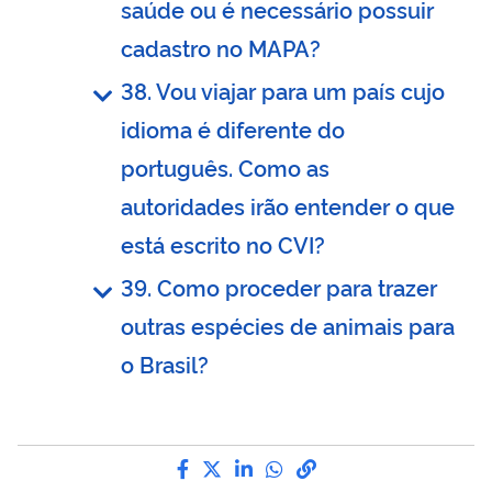
saúde ou é necessário possuir
cadastro no MAPA?
38. Vou viajar para um país cujo
idioma é diferente do
português. Como as
autoridades irão entender o que
está escrito no CVI?
39. Como proceder para trazer
outras espécies de animais para
o Brasil?
Compartilhe por Facebook
Compartilhe por Twitter
Compartilhe por LinkedI
Compartilhe por Wha
link para Copiar pa