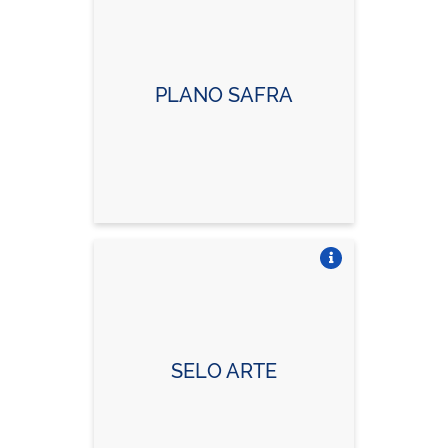
Vire o card
PLANO SAFRA
Vire o card
SELO ARTE