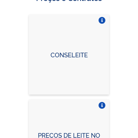
Vire o card
CONSELEITE
Vire o card
PREÇOS DE LEITE NO