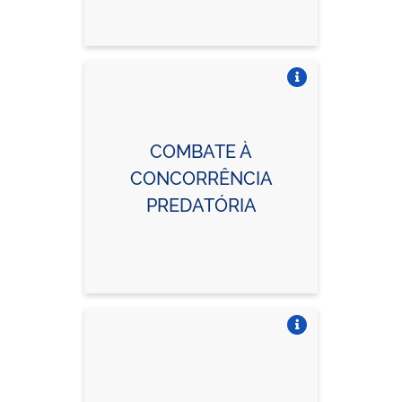
Vire o card
COMBATE À
CONCORRÊNCIA
PREDATÓRIA
Vire o card