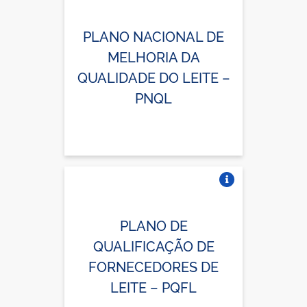
Vire o card
PLANO NACIONAL DE
MELHORIA DA
QUALIDADE DO LEITE –
PNQL
Vire o card
PLANO DE
QUALIFICAÇÃO DE
FORNECEDORES DE
LEITE – PQFL