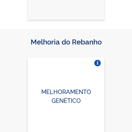
Melhoria do Rebanho
Vire o card
MELHORAMENTO
GENÉTICO