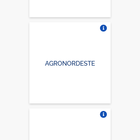
Vire o card
AGRONORDESTE
Vire o card