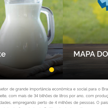
icas Públicas e Privadas para
 setor de grande importância econômica e social para o Br
 leite, com mais de 34 bilhões de litros por ano, com produ
dades, empregando perto de 4 milhões de pessoas. O país