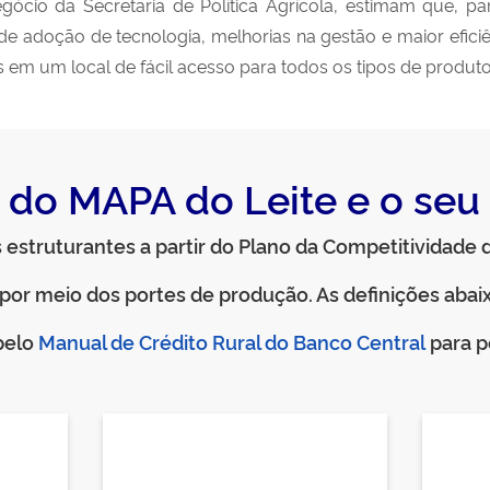
gócio da Secretaria de Política Agrícola, estimam que, p
de adoção de tecnologia, melhorias na gestão e maior efici
em um local de fácil acesso para todos os tipos de produtore
o do MAPA do Leite e o
seu
 estruturantes a partir do Plano da Competitividade d
s por meio dos portes de produção. As definições aba
Manual de Crédito Rural do Banco Central
pelo
para p