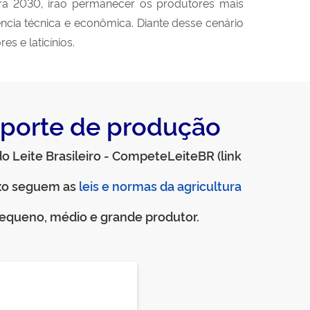
ara 2030, irão permanecer os produtores mais
ência técnica e econômica. Diante desse cenário
s e laticínios.
 porte de produção
o Leite Brasileiro - CompeteLeiteBR (link
leis e normas da agricultura
ixo seguem as
equeno, médio e grande produtor.