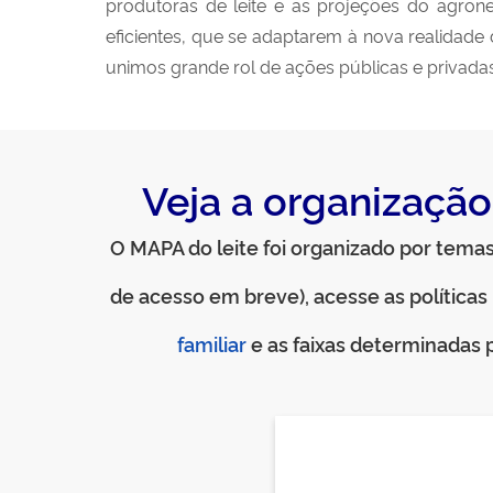
produtoras de leite e as projeções do agrone
eficientes, que se adaptarem à nova realidade 
unimos grande rol de ações públicas e privadas 
Veja a organizaçã
O MAPA do leite foi organizado por temas
de acesso em breve), acesse as política
familiar
e as faixas determinadas 