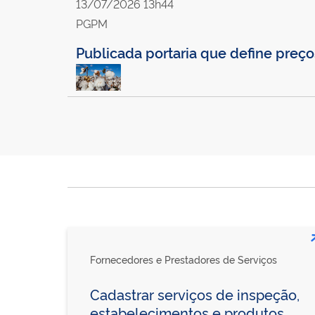
13/07/2026 13h44
PGPM
Publicada portaria que define preç
Fornecedores e Prestadores de Serviços
Cadastrar serviços de inspeção,
estabelecimentos e produtos