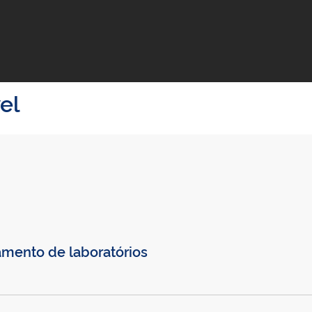
el
amento de laboratórios