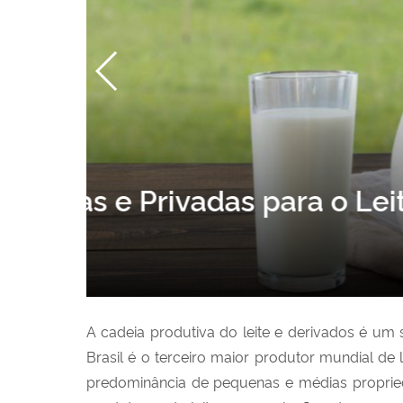
MAPA DO LEITE: Polít
A cadeia produtiva do leite e derivados é um
Brasil é o terceiro maior produtor mundial de
predominância de pequenas e médias proprie