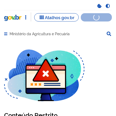
Ministério da Agricultura e Pecuária
Abrir menu principal de navegação
Conteúdo Restrito