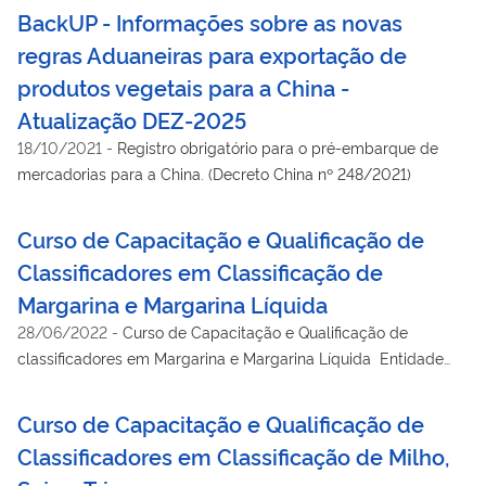
BackUP - Informações sobre as novas
regras Aduaneiras para exportação de
produtos vegetais para a China -
Atualização DEZ-2025
18/10/2021
-
Registro obrigatório para o pré-embarque de
mercadorias para a China. (Decreto China nº 248/2021)
Curso de Capacitação e Qualificação de
Classificadores em Classificação de
Margarina e Margarina Líquida
28/06/2022
-
Curso de Capacitação e Qualificação de
classificadores em Margarina e Margarina Líquida Entidade
Patrocinadora: ITR TREINAMENTO LTDA ME. Local: São
Caetano do Sul/SP Período: 24 a 28/10/2022
Curso de Capacitação e Qualificação de
Classificadores em Classificação de Milho,