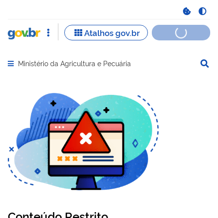
Ministério da Agricultura e Pecuária
Abrir menu principal de navegação
Conteúdo Restrito