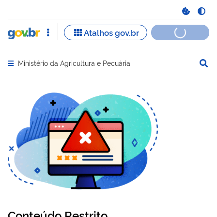
Ministério da Agricultura e Pecuária
Abrir menu principal de navegação
Conteúdo Restrito