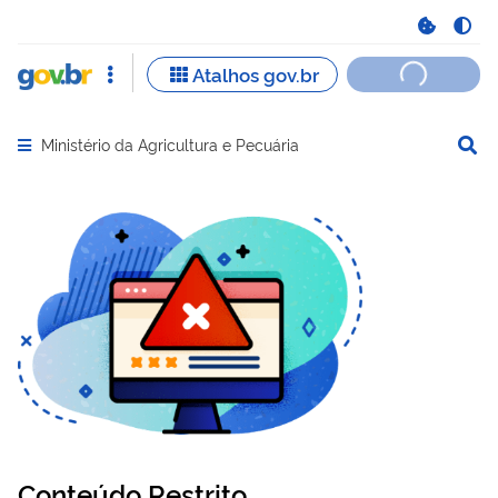
Ministério da Agricultura e Pecuária
Abrir menu principal de navegação
Conteúdo Restrito