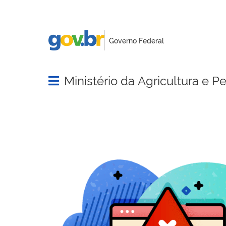
Ministério da Agricultura e P
Abrir menu principal de navegação