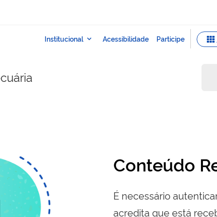
ecuária
Conteúdo Re
É necessário autenticar
acredita que está re